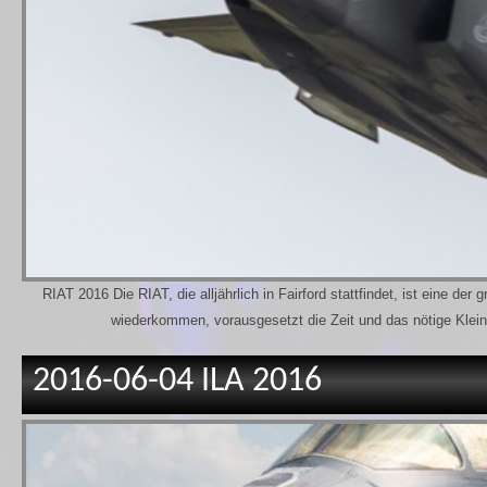
RIAT 2016 Die RIAT, die alljährlich in Fairford stattfindet, ist eine 
wiederkommen, vorausgesetzt die Zeit und das nötige Klei
2016-06-04 ILA 2016