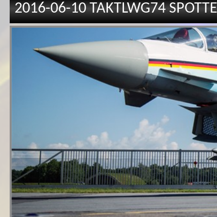
2016-06-10 ‎TAKTLWG74‬ ‪‎SPOT